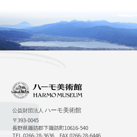
ハーモ美術館
公益財団法人
〒393-0045
長野県諏訪郡下諏訪町10616-540
TEL 0266-28-3636 FAX 0266-28-6446