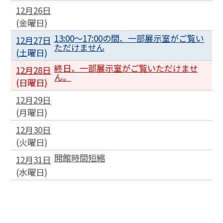
12月26日
(
金
曜日
)
13:00〜17:00の間、一部展示室がご覧い
12月27日
ただけません
(
土
曜日
)
終日、一部展示室がご覧いただけませ
12月28日
ん。
(
日
曜日
)
12月29日
(
月
曜日
)
12月30日
(
火
曜日
)
開館時間短縮
12月31日
(
水
曜日
)