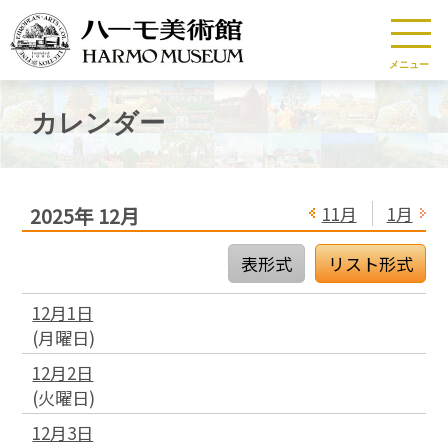
メニュー
カレンダー
11月
1月
2025年
12月
表形式
リスト形式
12月1日
(
月
曜日
)
12月2日
(
火
曜日
)
12月3日