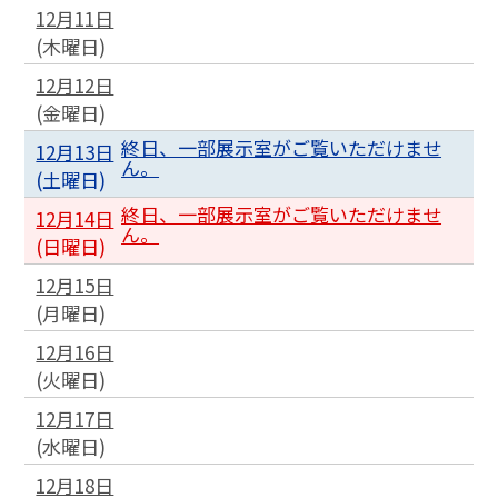
12月11日
(
木
曜日
)
12月12日
(
金
曜日
)
終日、一部展示室がご覧いただけませ
12月13日
ん。
(
土
曜日
)
終日、一部展示室がご覧いただけませ
12月14日
ん。
(
日
曜日
)
12月15日
(
月
曜日
)
12月16日
(
火
曜日
)
12月17日
(
水
曜日
)
12月18日