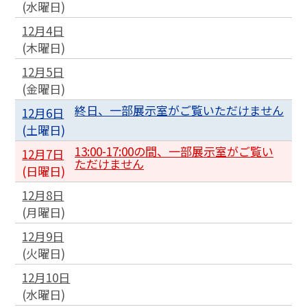
(
水
曜日
)
12月4日
(
木
曜日
)
12月5日
(
金
曜日
)
終日、一部展示室がご覧いただけません
12月6日
(
土
曜日
)
13:00-17:00の間、一部展示室がご覧い
12月7日
ただけません
(
日
曜日
)
12月8日
(
月
曜日
)
12月9日
(
火
曜日
)
12月10日
(
水
曜日
)