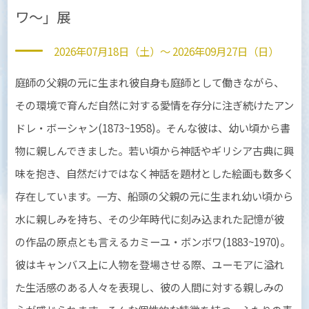
ワ〜」展
2026年07月18日（土）～ 2026年09月27日（日）
庭師の父親の元に生まれ彼自身も庭師として働きながら、
その環境で育んだ自然に対する愛情を存分に注ぎ続けたアン
ドレ・ボーシャン(1873~1958)。そんな彼は、幼い頃から書
物に親しんできました。若い頃から神話やギリシア古典に興
味を抱き、自然だけではなく神話を題材とした絵画も数多く
存在しています。一方、船頭の父親の元に生まれ幼い頃から
水に親しみを持ち、その少年時代に刻み込まれた記憶が彼
の作品の原点とも言えるカミーユ・ボンボワ(1883~1970)。
彼はキャンバス上に人物を登場させる際、ユーモアに溢れ
た生活感のある人々を表現し、彼の人間に対する親しみの