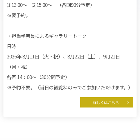
⑴13:00〜 ⑵15:00〜 （各回90分予定）
※要予約。
・担当学芸員によるギャラリートーク
日時
2026年 8月11日（火・祝）、8月22日（土）、9月21日
（月・祝）
各回 14：00〜（30分間予定）
※予約不要。（当日の観覧料のみでご参加いただけます。）
詳しくはこちら