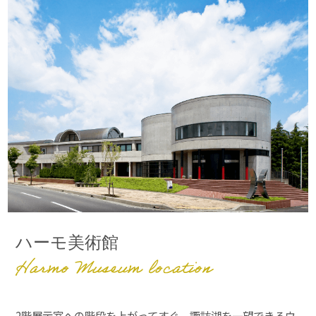
ハーモ美術館
2階展示室への階段を上がってすぐ、諏訪湖を一望できるウ