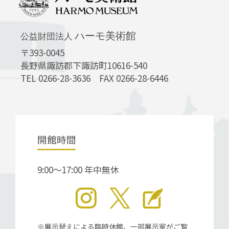
ハーモ美術館
公益財団法人
〒393-0045
長野県諏訪郡下諏訪町10616-540
TEL 0266-28-3636 FAX 0266-28-6446
開館時間
9:00～17:00 年中無休
※展示替えによる臨時休館、一部展示室がご覧