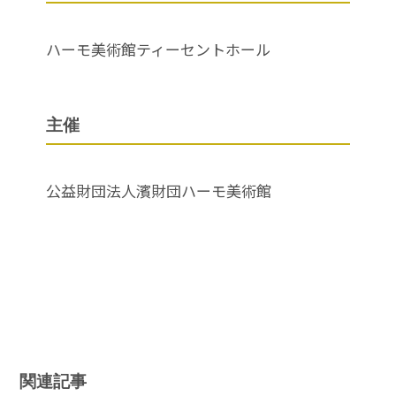
ハーモ美術館ティーセントホール
主催
公益財団法人濱財団ハーモ美術館
関連記事