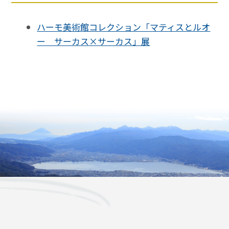
ハーモ美術館コレクション「マティスとルオ
ー サーカス×サーカス」展