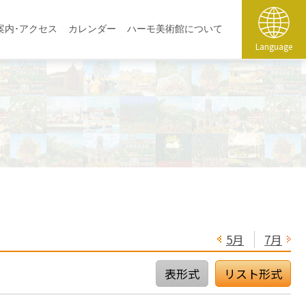
案内･アクセス
カレンダー
ハーモ美術館について
Language
5月
7月
表形式
リスト形式