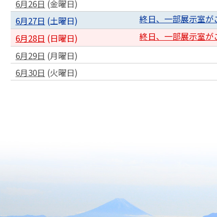
6月26日
(
金
曜日
)
終日、一部展示室が
6月27日
(
土
曜日
)
終日、一部展示室が
6月28日
(
日
曜日
)
6月29日
(
月
曜日
)
6月30日
(
火
曜日
)