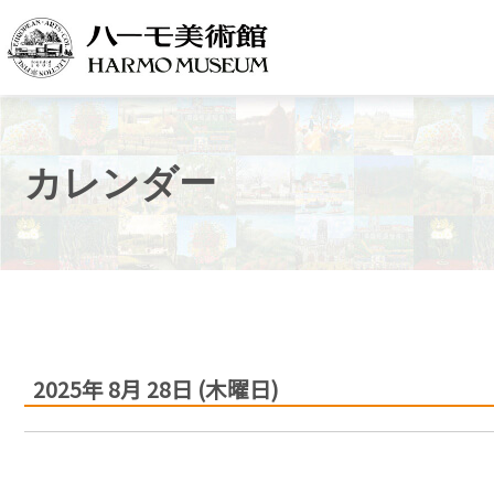
カレンダー
2025年
8月
28日
(木
曜日
)