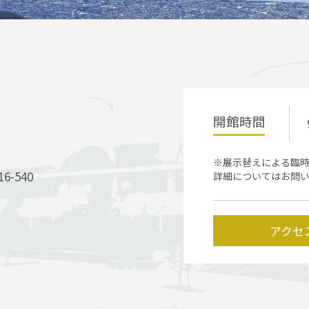
開館時間
※展示替えによる臨
-540
詳細についてはお問
アクセ