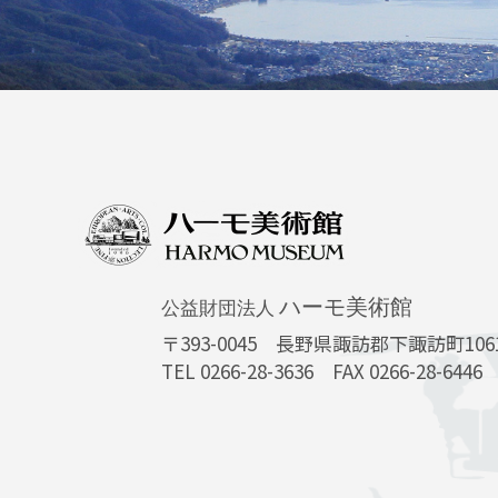
ハーモ美術館
公益財団法人
〒393-0045
長野県諏訪郡下諏訪町10616
TEL 0266-28-3636 FAX 0266-28-6446