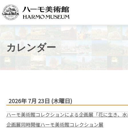
カレンダー
2026年
7月
23日
(木
曜日
)
ハーモ美術館コレクションによる企画展「花に生き、水
企画展同時開催ハーモ美術館コレクション展