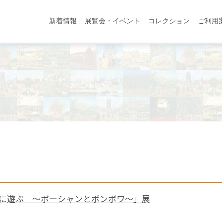
新着情報
展覧会・イベント
コレクション
ご利用
に遊ぶ 〜ボーシャンとボンボワ〜」展