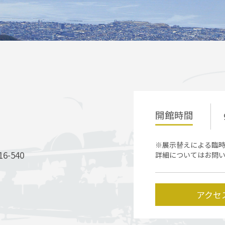
開館時間
※展示替えによる臨
-540
詳細についてはお問
アクセ