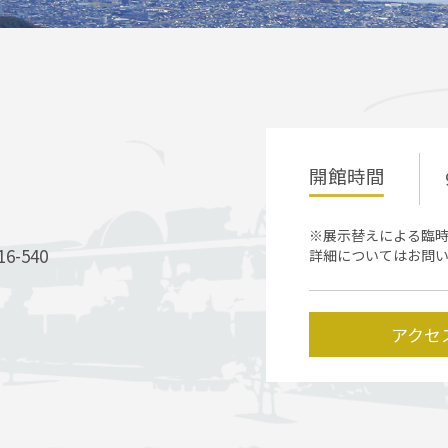
開館時間
※展示替えによる臨
-540
詳細についてはお問
アクセ