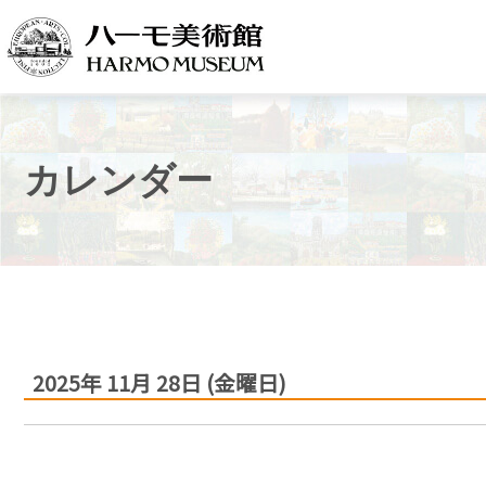
カレンダー
2025年
11月
28日
(金
曜日
)